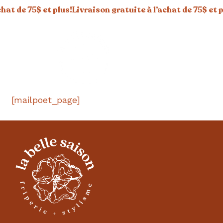
de 75$ et plus!
Livraison gratuite à l’achat de 75$ et plus!
L
[mailpoet_page]