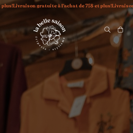
raison gratuite à l’achat de 75$ et plus!
Livraison gratuite