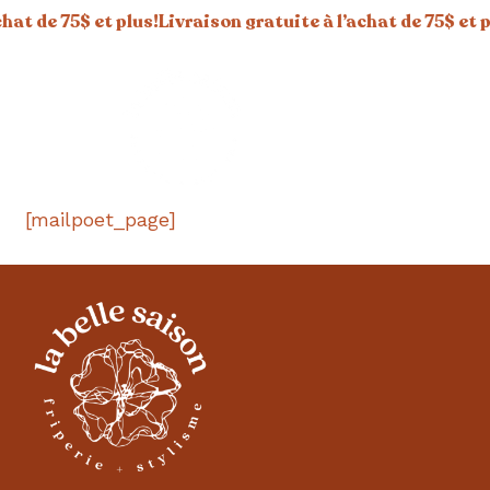
de 75$ et plus!
Livraison gratuite à l’achat de 75$ et plus!
L
[mailpoet_page]