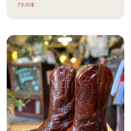
79.00
$