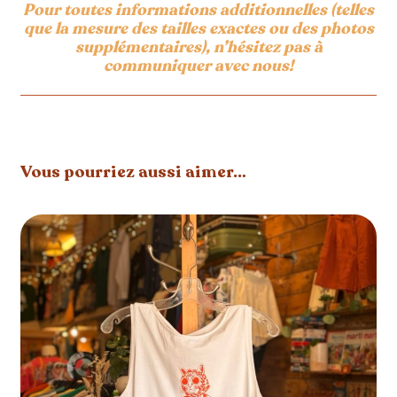
Pour toutes informations additionnelles (telles
que la mesure des tailles exactes ou des photos
supplémentaires), n’hésitez pas à
communiquer avec nous!
Vous pourriez aussi aimer…