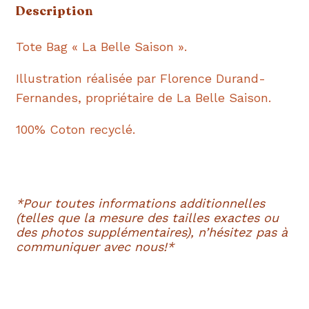
La
Description
Belle
Saison
Tote Bag « La Belle Saison ».
|
Illustration réalisée par Florence Durand-
Coton
Fernandes, propriétaire de La Belle Saison.
recyclé
100% Coton recyclé.
*Pour toutes informations additionnelles
(telles que la mesure des tailles exactes ou
des photos supplémentaires), n’hésitez pas à
communiquer avec nous!*