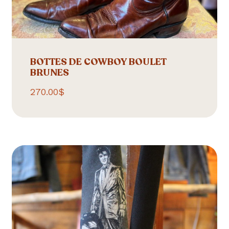
BOTTES DE COWBOY BOULET
BRUNES
270.00
$