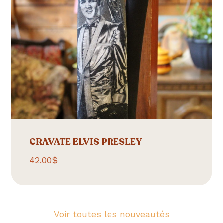
CRAVATE ELVIS PRESLEY
42.00
$
Voir toutes les nouveautés