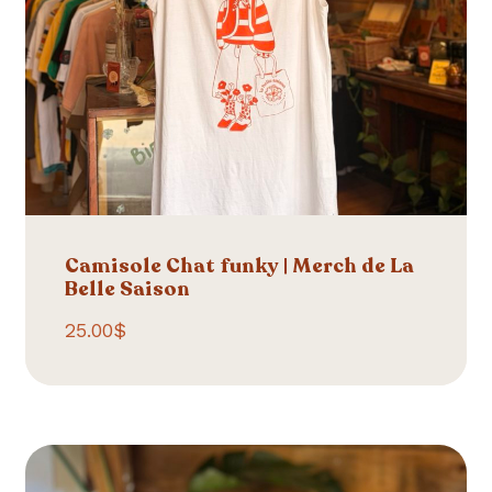
Camisole Chat funky | Merch de La
Belle Saison
25.00
$