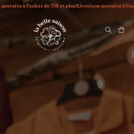
 l’achat de 75$ et plus!
Livraison gratuite à l’achat de 75$