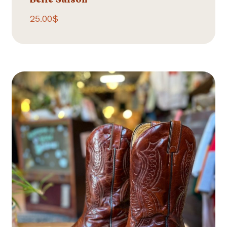
25.00
$