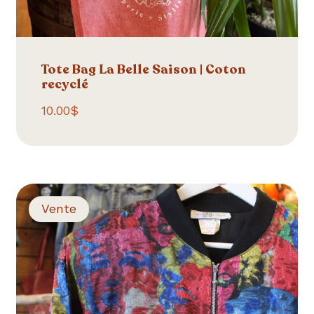
Tote Bag La Belle Saison | Coton
recyclé
10.00
$
Vente