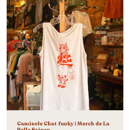
Camisole Chat funky | Merch de La
Belle Saison