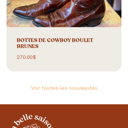
BOTTES DE COWBOY BOULET
BRUNES
270.00
$
Voir toutes les nouveautés